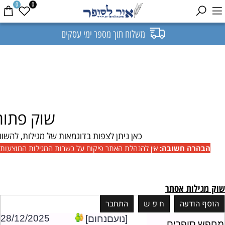
0
0
משלוח תוך מספר ימי עסקים
שוק פתוח
כאן ניתן לצפות בדוגמאות של מגילות,
להשוות
הבהרה חשובה:
אין להנהלת האתר פיקוח על כשרות המגילות המוצעות.
שוק מגילות אסתר
28/12/2025
[נועםנחום]
מחפש סופרים