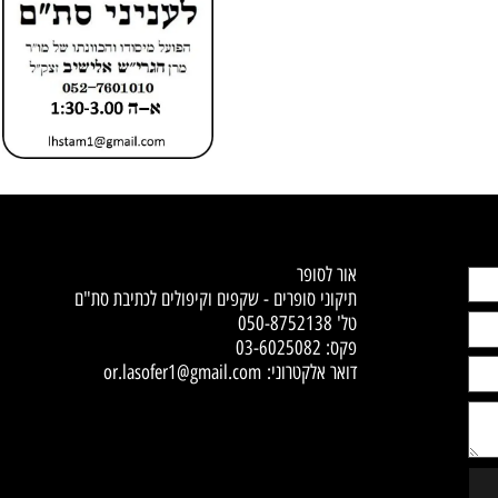
Contact Us
אור לסופר
תיקוני סופרים - שקפים וקיפולים לכתיבת סת"ם
טל'
050-8752138
פקס: 03-6025082
דואר אלקטרוני:
or.lasofer1@gmail.com