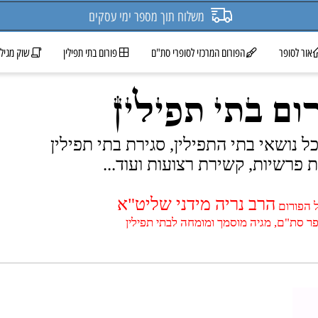
משלוח תוך מספר ימי עסקים
ופר
הפורום המרכזי לסופרי סת"ם
פורום בתי תפילין
שוק מגילות 
ם בתי תפילין
נושאי בתי התפילין, סגירת בתי תפילין
יות, קשירת רצועות ועוד...
הרב נריה מידני שליט"א
רום
ם, מגיה מוסמך ומומחה לבתי תפילין
[ 