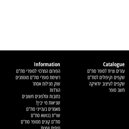
Information
Cata
ציוד לסופר סת"ם
הפורום המרכזי לסופרי סת"ם
וקיפולים לסת"ם
רשימת סופרי סת"ם מוסמכים
עיצוב יודאיקה
שוק מגילות אסתר
פר
הורדות
כתובות וטלפונים חשובים
שגיאות מי יבין?
מאמרים בענייני סת"ם