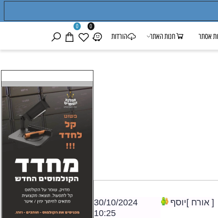
0
0
אסתר
חנות האתר
הורדות
30/10/2024
אורח ]יוסף