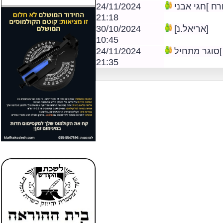
10:25
24/11/2024
 ]חגי אבני
21:18
30/10/2024
[אריאל.נ]
10:45
24/11/2024
וגר מתחיל
21:35