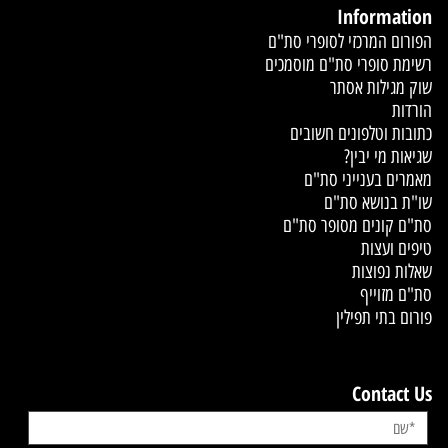
Information
הפורום המרכזי לסופרי סת"ם
רשימת סופרי סת"ם מוסמכים
שוק מגילות אסתר
הורדות
כתובות וטלפונים חשובים
שגיאות מי יבין?
מאמרים בענייני סת"ם
שו"ת בנושא סת"ם
סת"ם קונים מסופר סת"ם
טיפים ועצות
שאלות נפוצות
סת"ם מזוייף
פורום בתי תפילין
Contact Us