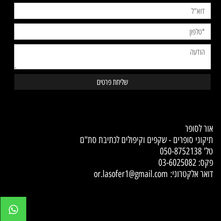
Contact Us
אור לסופר
תיקוני סופרים - שקפים וקיפולים לכתיבת סת"ם
טל'
050-8752138
פקס: 03-6025082
דואר אלקטרוני:
or.lasofer1@gmail.com
✕