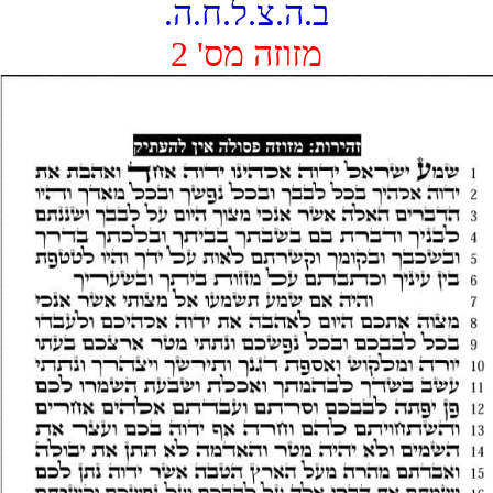
ב.ה.צ.ל.ח.ה.
מזוזה מס' 2