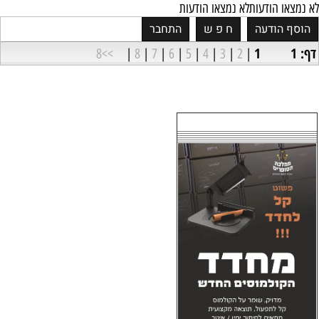
לא נמצאו הודעות
לא נמצאו הודעות
דף: 1
1
>>8
|
8
|
7
|
6
|
5
|
4
|
3
|
2
|