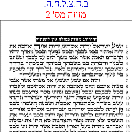
ב.ה.צ.ל.ח.ה.
מזוזה מס' 2