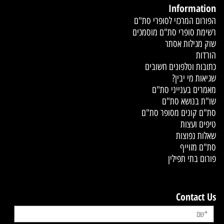
Information
הפורום המרכזי לסופרי סת"ם
רשימת סופרי סת"ם מוסמכים
שוק מגילות אסתר
הורדות
כתובות וטלפונים חשובים
שגיאות מי יבין?
מאמרים בענייני סת"ם
שו"ת בנושא סת"ם
סת"ם קונים מסופר סת"ם
טיפים ועצות
שאלות נפוצות
סת"ם מזוייף
פורום בתי תפילין
Contact Us