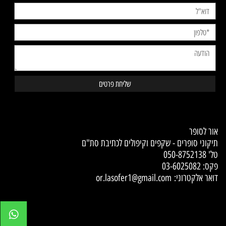
Contact Us
אור לסופר
תיקוני סופרים - שקפים וקיפולים לכתיבת סת"ם
טל'
050-8752138
פקס: 03-6025082
דואר אלקטרוני:
or.lasofer1@gmail.com
✕