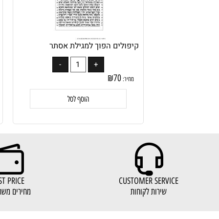
קיפולים הפוך למגילת אסתר
קיפול
₪
70
מחיר:
מחיר:
הוסף לסל