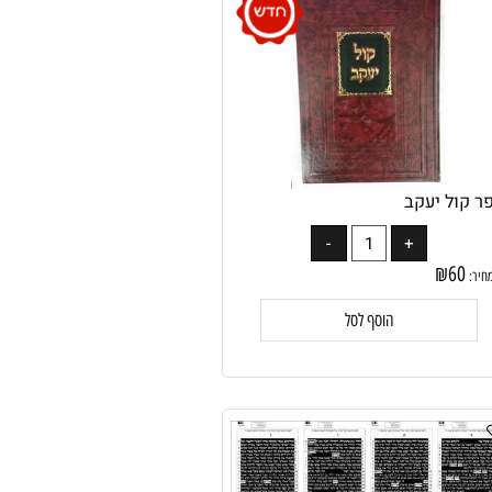
קול יעקב
₪
60
:
הוסף לסל