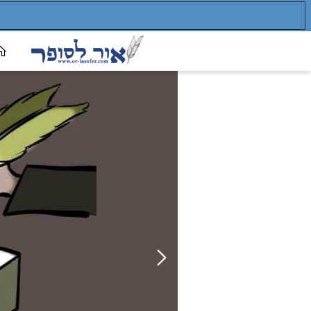
אור לס