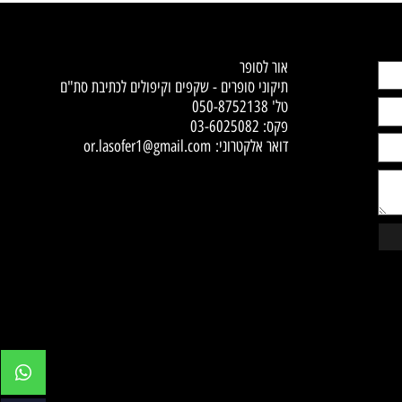
SECURE CHECKOUT
רכישה מאובטחת
Contact Us
אור לסופר
תיקוני סופרים - שקפים וקיפולים לכתיבת סת"ם
טל'
050-8752138
פקס: 03-6025082
דואר אלקטרוני:
or.lasofer1@gmail.com