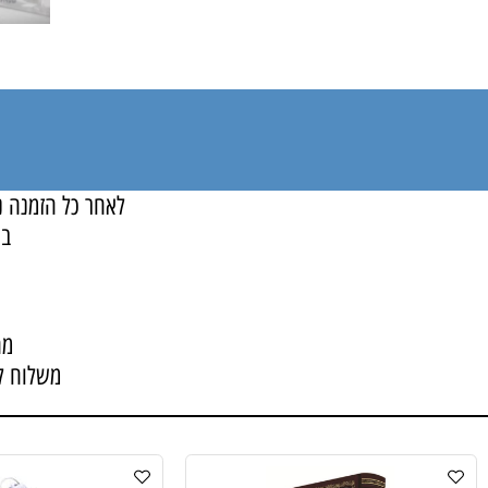
לאחר כל הזמנה ניצור
בכל בע
המ
מחיר ה
משלוח לחו"ל