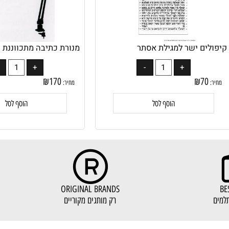
ים ישר למגילת אסתר
מנורת כתיבה מתכווננת LED
₪
170
₪
70
מחיר:
הוסף לסל
הוסף לסל