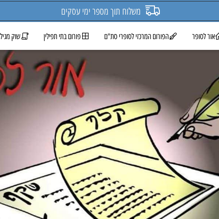
משלוח תוך מספר ימי עסקים
ופר
הפורום המרכזי לסופרי סת"ם
פורום בתי תפילין
שוק מגילות 