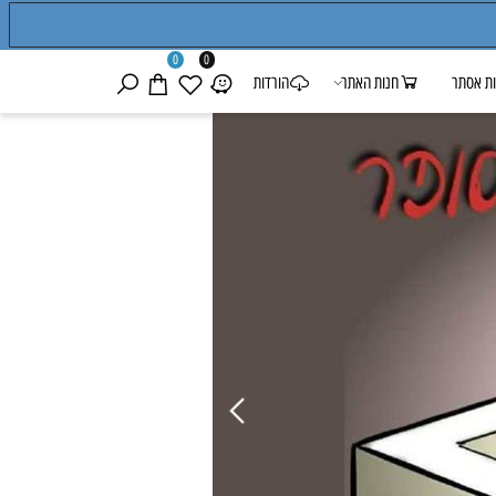
0
0
אסתר
חנות האתר
הורדות