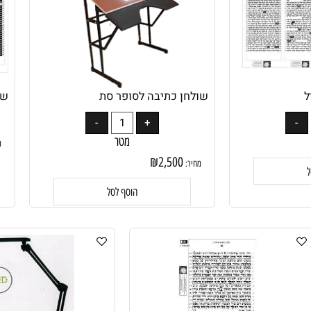
שולחן כתיבה לסופר סת
שקף 
מטר
מחיר
₪
2,500
מחיר:
הוסף לסל