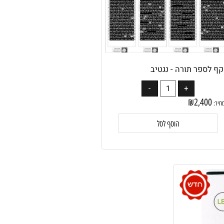
לספר תורה - נגטיב
₪
2,400
:
הוסף לסל