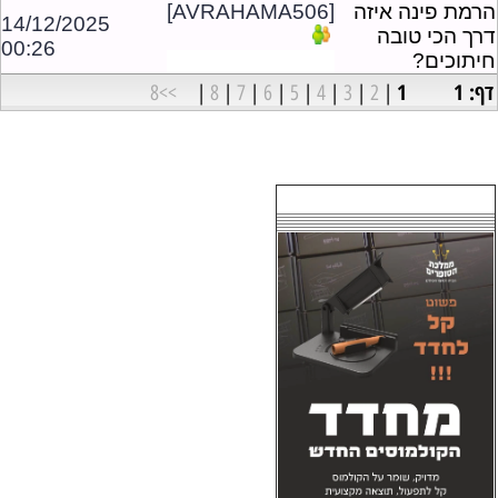
הרמת פינה איזה
[AVRAHAMA506]
14/12/2025
דרך הכי טובה
00:26
חיתוכים?
דף: 1
1
>>8
|
8
|
7
|
6
|
5
|
4
|
3
|
2
|