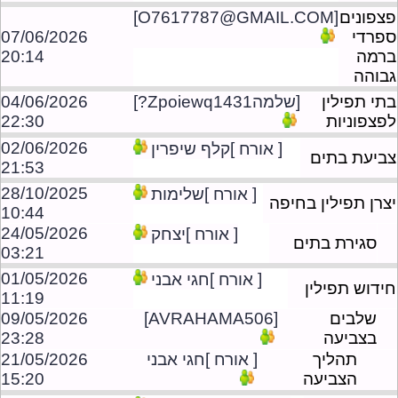
פצפונים
[O7617787@GMAIL.COM]
ספרדי
07/06/2026
ברמה
20:14
גבוהה
בתי תפילין
[שלמהZpoiewq1431?]
04/06/2026
לפצפוניות
22:30
02/06/2026
[ אורח ]קלף שיפרין
צביעת בתים
21:53
28/10/2025
[ אורח ]שלימות
יצרן תפילין בחיפה
10:44
24/05/2026
[ אורח ]יצחק
סגירת בתים
03:21
01/05/2026
[ אורח ]חגי אבני
חידוש תפילין
11:19
שלבים
[AVRAHAMA506]
09/05/2026
בצביעה
23:28
תהליך
[ אורח ]חגי אבני
21/05/2026
הצביעה
15:20