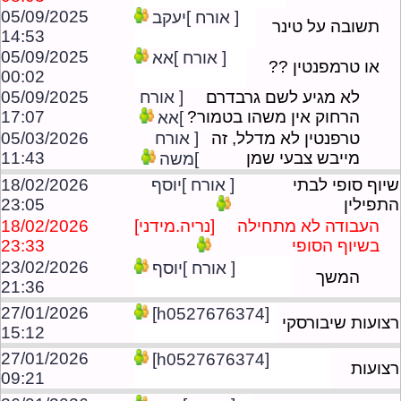
05/09/2025
[ אורח ]יעקב
תשובה על טינר
14:53
05/09/2025
[ אורח ]אא
או טרמפנטין ??
00:02
לא מגיע לשם גרבדרם
[ אורח
05/09/2025
הרחוק אין משהו בטמור?
17:07
]אא
טרפנטין לא מדלל, זה
[ אורח
05/03/2026
מייבש צבעי שמן
11:43
]משה
שיוף סופי לבתי
[ אורח ]יוסף
18/02/2026
התפילין
23:05
העבודה לא מתחילה
[נריה.מידני]
18/02/2026
בשיוף הסופי
23:33
23/02/2026
[ אורח ]יוסף
המשך
21:36
27/01/2026
[h0527676374]
רצועות שיבורסקי
15:12
27/01/2026
[h0527676374]
רצועות
09:21