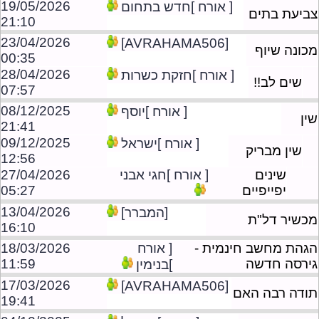
19/05/2026
[ אורח ]חדש בתחום
צביעת בתים
21:10
23/04/2026
[AVRAHAMA506]
מכונה שיוף
00:35
28/04/2026
[ אורח ]חזקת כשרות
שים לב!!
07:57
08/12/2025
[ אורח ]יוסף
שין
21:41
09/12/2025
[ אורח ]ישראל
שין מבריק
12:56
שינים
[ אורח ]חגי אבני
27/04/2026
יפייפיים
05:27
13/04/2026
[המברר]
מכשיר דל"ת
16:10
הגהת מחשב חינמית -
[ אורח
18/03/2026
גירסה חדשה
11:59
]בנימין
17/03/2026
[AVRAHAMA506]
תודה רבה האם
19:41