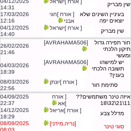
04/12/2025
[ אורח ]ישראל
שין מבריק
14:31
בעיניין השינים שלא
[ אורח ]חגי
17/03/2026
יוצאים יפה
12:16
אבני
04/12/2025
[ אורח ]ישראל
שין מבריק
14:40
חור תפירה גדול
[AVRAHAMA506]
26/02/2026
תיקון הלכתי
21:46
ומעשי
יש למישהו
[AVRAHAMA506]
04/03/2026
תשובה הלכתי
18:39
בענין?
08/03/2026
[ אורח ]יונתן
סתימת חור
22:56
איזה טינר משתמשים??
[ אורח
04/09/2025
22:37
11\21\32\18
]אא
14/12/2025
[ אורח ]אריאל
מדלל צבע
18:29
08/09/2025
[נריה.מידני]
סוגי טינר
08:03