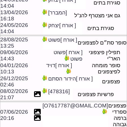
סגירת בתים
14:04
13/04/2026
[המברר]
גם אני מצטרף להנ"ל
16:18
24/05/2026
[ אורח ]יצחק
סגירת בתים
14:04
28/08/2025
[ אורח ]פשוט
סופר סת״ם לפצפונים
13:25
תפילין פיצפוני
[ אורח ]פשוט
09/06/2026
האר"י
14:43
פשוט
סופר מומחה
[ אורח ]דויד
04/01/2026
לפיצפונים
10:13
26/12/2025
[ אורח ]הידור הסתם
פצפונים
02:46
08/02/2026
[478316]
פרשיות פצפונים
21:07
פצפונים
[O7617787@GMAIL.COM]
ספרדי
07/06/2026
ברמה
20:16
גבוהה