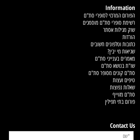
Information
הפורום המרכזי לסופרי סת"ם
רשימת סופרי סת"ם מוסמכים
שוק מגילות אסתר
הורדות
כתובות וטלפונים חשובים
שגיאות מי יבין?
מאמרים בענייני סת"ם
שו"ת בנושא סת"ם
סת"ם קונים מסופר סת"ם
טיפים ועצות
שאלות נפוצות
סת"ם מזוייף
פורום בתי תפילין
Contact Us