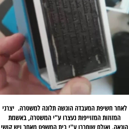
לאחר חשיפת המעבדה הוגשה תלונה למשטרה. יצרני
המזוזות המזוייפות נעצרו ע"י המשטרה, באשמת
הונאה. ואולם שוחררו ע"י בית המשפט מאחר ויש קושי