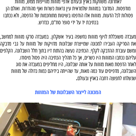
לאחרונה משווקות בארץ ובעולם אלפי מזוזות מזוייפות ממש, מזוזות
מודפסות. המדובר במזוזות שלמראית עין נראות כשרות ואף מהודרות. ואולם הן
פסולות לכל הדעות. מזוזות אלו הודפסו בשיטות מתוחכמות של הדפסה, ולא נכתבו
בכתיבת יד על ידי סופר סת"ם, כנדרש.
מעבדה משוכללת לזיוף מזוזות נחשפה בעיר אשקלון. במעבדה סרקו מזוזות למחשב,
את הסריקה העבירו למכונה שמייצרת שבלונות מדויקות של מזוזות על גבי מדבקה
ומשם עוברת ההדבקה לקלף. הכתיבה נעשה בהתזת דיו בתוך חלל השבלונה. הקלפים
עליהם נכתבו המזוזות היו כשרים, אך כל תהליך הכתיבה היה פסול מיסודו.
לאחר הדפסת מאות מזוזות על אותה שבלונה, היו מחליפים במעבדה את סוג
השבלונה, מדפיסים עוד כמה מאות, עד שהייתה בידיהם כמות גדולה של מזוזות
.
שנשלחו לתפוצה רחבה בארץ ובעולם
המכונה לייצור השבלונות של המזוזות