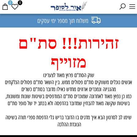
0
0
משלוח תוך מספר ימי עסקים
זהירות!!!
סת"ם
מזוייף
שוק הסת"ם פרוץ מאוד לצערינו
אנשים נוכלים משווקים סת"ם פסולים ממש. בין השאר סת"ם פסולים הנלקחים
מהגניזה ונמכרים ארוזים מחדש כאילו מדובר בסת"ם כשרים
כמו כן נפוץ מאוד לאחרונה שמוכרים סת"ם המודפסים בשיטות שונות ומשונות,
בשיטות שקשה מאוד להבחין שמדובר בהדפסה ולא בכתב יד של סופר סת"ם
שימו לב לסרטון הבא איך מדגים בו הדובר בריש גלי הדפסת ספרי תורה בשיטה
הנוגדת ההלכה