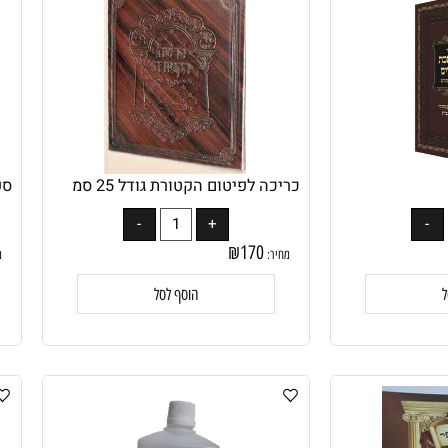
כריכה לפיטום הקטורת גודל 25 סמ
ספר 
₪
170
מחיר:
מחיר
הוסף לסל