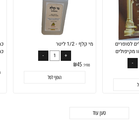
ופרים
מי קלף - 1/2 ליטר
כריכ
פולים
כתר גו
₪
45
מחיר:
מחיר
הוסף לסל