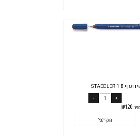
הוסף לסל
1. STAEDLER
₪
120
: