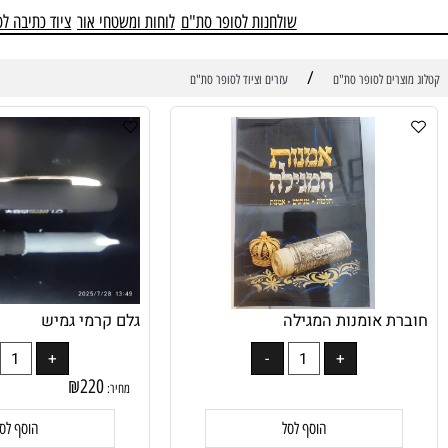
שולחנות לסופר סת"ם
לוחות ומשטחי אור
ציוד כתיבה לסופר ס
/
ים לסופר סת"ם
עזרים וציוד לסופר סת"ם
 אומנות המגילה
גלם קרמי גמיש
₪
220
מחיר: