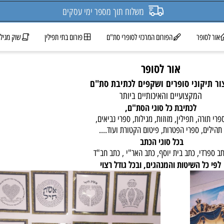
משלוח תוך מספר ימי עסקים
ופר
הפורום המרכזי לסופרי סת"ם
פורום בתי תפילין
שוק מגילות 
אור לסופר
יקוני סופרים ושקפים
לכתיבת סת"ם
המקצועיים והאיכותיים ביותר
לכתיבת כל סוגי הסת"ם,
ה, תפילין, מזוזות, מגילות, ספרי נביאים,
, ספרי הפטרות, פיטום הקטורת ועוד....
בכל סוגי הכתב
י, כתב בית יוסף, כתב האר"י , כתב חב"ד
ל השיטות והמנהגים, ובכל גודל רצוי