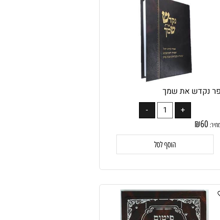
נקדש את שמך
₪
60
:
הוסף לסל