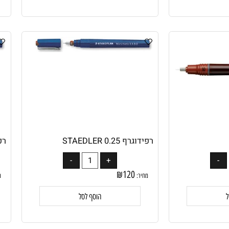
הוסף לסל
רפידוגרף 0.25 STAEDLER
רפידוגרף 8
₪
120
מחיר:
מחיר