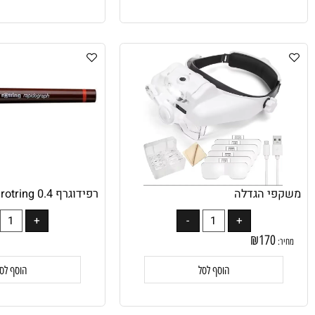
הוסף לסל
הוסף לסל
י הגדלה
רפידוגרף rotring 0.4
₪
170