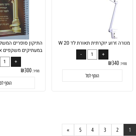
זרוע יוקרתית תאורת לד 20 W
התיקון סופרים המשלים לס
במעתיקים משקפים או מקי
₪
340
₪
300
מחיר:
הוסף לסל
הוסף לסל