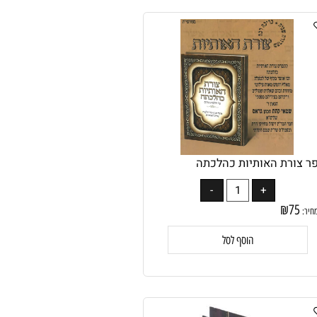
הוסף לסל
צורת האותיות כהלכתה
₪
75
:
הוסף לסל