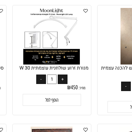
הוסף לסל
כנה עצמית
מנורת זרוע שולחנית עוצמתית 30 W
ספר 
₪
450
מחיר:
מחיר
הוסף לסל