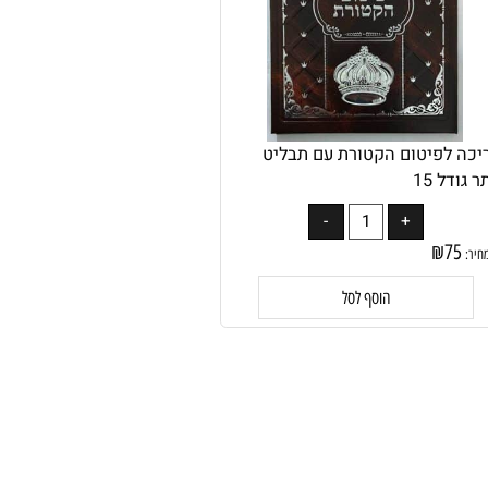
ה לפיטום הקטורת עם תבליט
דל 15
₪
75
:
הוסף לסל