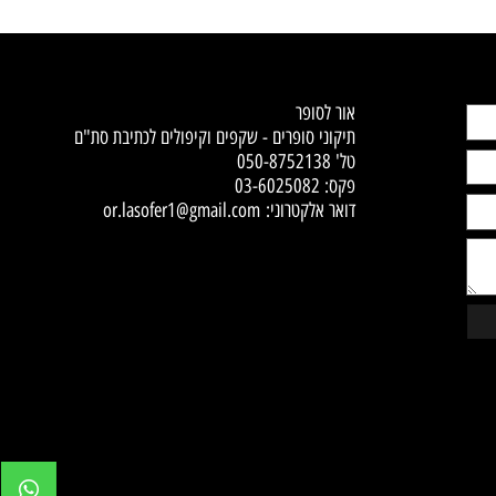
Contact Us
אור לסופר
תיקוני סופרים - שקפים וקיפולים לכתיבת סת"ם
טל'
050-8752138
פקס: 03-6025082
דואר אלקטרוני:
or.lasofer1@gmail.com