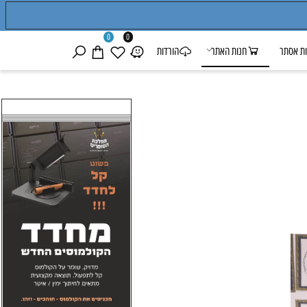
0
0
אסתר
חנות האתר
הורדות