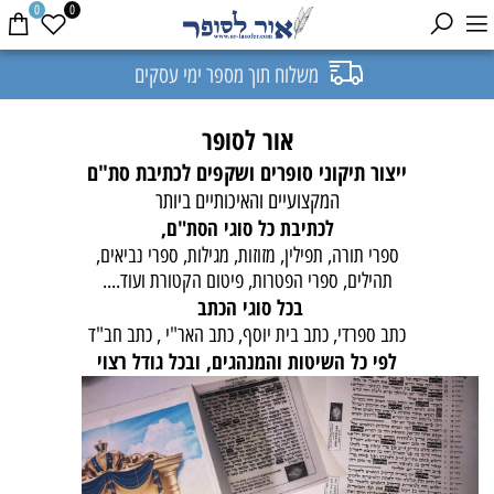
0
0
משלוח תוך מספר ימי עסקים
אור לסופר
ייצור תיקוני סופרים ושקפים
לכתיבת סת"ם
המקצועיים והאיכותיים ביותר
לכתיבת כל סוגי הסת"ם,
ספרי תורה, תפילין, מזוזות, מגילות, ספרי נביאים,
תהילים, ספרי הפטרות, פיטום הקטורת ועוד....
בכל סוגי הכתב
כתב ספרדי, כתב בית יוסף, כתב האר"י , כתב חב"ד
לפי כל השיטות והמנהגים, ובכל גודל רצוי