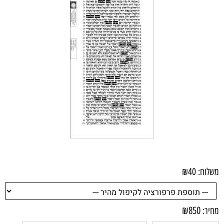
משלוח:
40
₪
₪
850
מחיר: