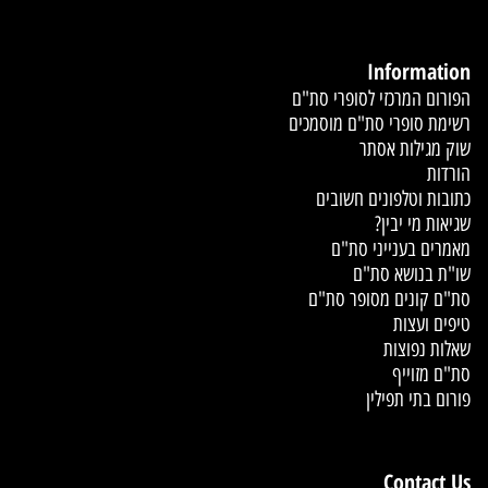
Information
הפורום המרכזי לסופרי סת"ם
רשימת סופרי סת"ם מוסמכים
שוק מגילות אסתר
הורדות
כתובות וטלפונים חשובים
שגיאות מי יבין?
מאמרים בענייני סת"ם
שו"ת בנושא סת"ם
סת"ם קונים מסופר סת"ם
טיפים ועצות
שאלות נפוצות
סת"ם מזוייף
פורום בתי תפילין
Contact Us