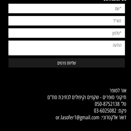
Contact Us
אור לסופר
תיקוני סופרים - שקפים וקיפולים לכתיבת סת"ם
טל'
050-8752138
פקס: 03-6025082
דואר אלקטרוני:
or.lasofer1@gmail.com