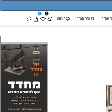
0
0
אסתר
חנות האתר
הורדות