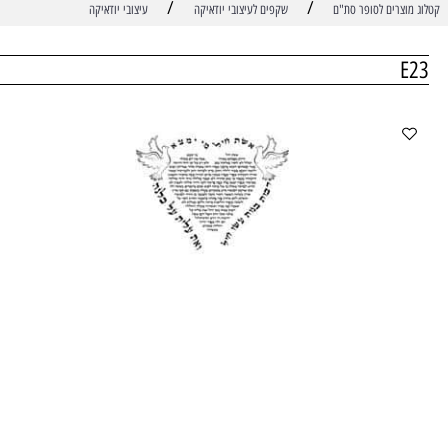
/
/
ים לסופר סת"ם
שקפים לעיצובי יודאיקה
עיצובי יודאיקה
משלו
מחיר