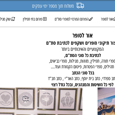
משלוח תוך מספר ימי עסקים
ופר
הפורום המרכזי לסופרי סת"ם
פורום בתי תפילין
שוק מגילות 
אור לסופר
יקוני סופרים ושקפים
לכתיבת סת"ם
המקצועיים והאיכותיים ביותר
לכתיבת כל סוגי הסת"ם,
ה, תפילין, מזוזות, מגילות, ספרי נביאים,
, ספרי הפטרות, פיטום הקטורת ועוד....
בכל סוגי הכתב
י, כתב בית יוסף, כתב האר"י , כתב חב"ד
ל השיטות והמנהגים, ובכל גודל רצוי