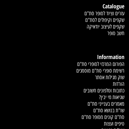
Catalogue
עזרים וציוד לסופר סת"ם
שקפים וקיפולים לסת"ם
שקפים לעיצוב יודאיקה
חשב סופר
Information
הפורום המרכזי לסופרי סת"ם
רשימת סופרי סת"ם מוסמכים
שוק מגילות אסתר
הורדות
כתובות וטלפונים חשובים
שגיאות מי יבין?
מאמרים בענייני סת"ם
שו"ת בנושא סת"ם
סת"ם קונים מסופר סת"ם
טיפים ועצות