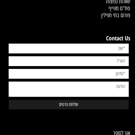
שאלות נפוצות
סת"ם מזוייף
פורום בתי תפילין
Contact Us
Contact Us
אור לסופר