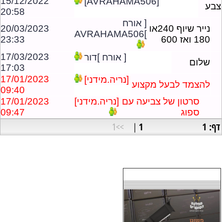
15/12/2022
[AVRAHAMA506]
צבע
20:58
[ אורח
נייר שיוף 240או
20/03/2023
]AVRAHAMA506
180 ואז 600
23:33
17/03/2023
[ אורח ]דור
שלום
17:03
17/01/2023
[נריה.מידני]
להצמד לבעל מקצוע
09:40
סרטון של צביעה עם
[נריה.מידני]
17/01/2023
ספוג
09:47
דף: 1
1
>>1
|