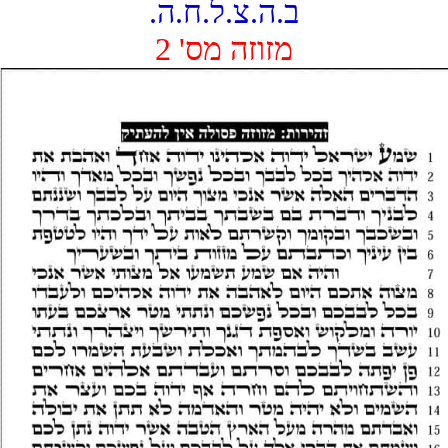
ב.ה.צ.ל.ח.ה.
מזוזה מס' 2