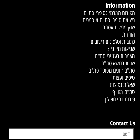
Information
הפורום המרכזי לסופרי סת"ם
רשימת סופרי סת"ם מוסמכים
שוק מגילות אסתר
הורדות
כתובות וטלפונים חשובים
שגיאות מי יבין?
מאמרים בענייני סת"ם
שו"ת בנושא סת"ם
סת"ם קונים מסופר סת"ם
טיפים ועצות
שאלות נפוצות
סת"ם מזוייף
פורום בתי תפילין
Contact Us