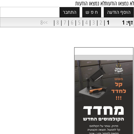
לא נמצאו הודעות
לא נמצאו הודעות
דף: 1
1
>>8
|
8
|
7
|
6
|
5
|
4
|
3
|
2
|