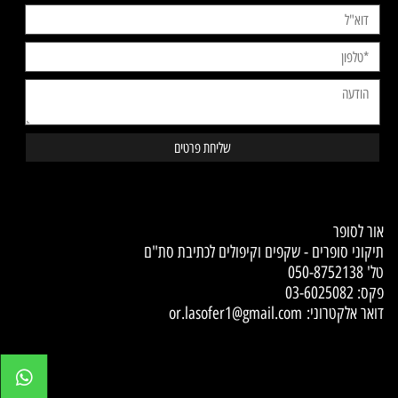
Contact Us
אור לסופר
תיקוני סופרים - שקפים וקיפולים לכתיבת סת"ם
טל'
050-8752138
פקס: 03-6025082
דואר אלקטרוני:
or.lasofer1@gmail.com
✕