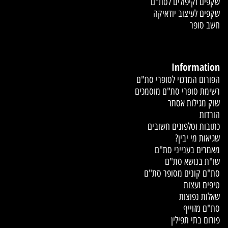
שקפים וקיפולים לסת"ם
שקפים לעיצוב יודאיקה
חשב סופר
Information
הפורום המרכזי לסופרי סת"ם
רשימת סופרי סת"ם מוסמכים
שוק מגילות אסתר
הורדות
כתובות וטלפונים חשובים
שגיאות מי יבין?
מאמרים בענייני סת"ם
שו"ת בנושא סת"ם
סת"ם קונים מסופר סת"ם
טיפים ועצות
שאלות נפוצות
סת"ם מזוייף
פורום בתי תפילין