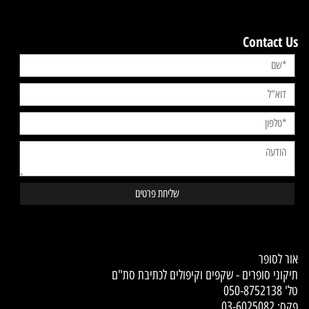
Contact Us
Contact Us
אור לסופר
תיקוני סופרים - שקפים וקיפולים לכתיבת סת"ם
טל'
050-8752138
פקס: 03-6025082