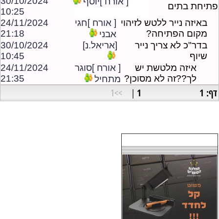
30/10/2024
[ אורח ]יוסף
פתיחת בתים
10:25
באיזה נייר ללטש לזיהוי
[ אורח ]חגי
24/11/2024
מקום הפתיחה?
21:18
אבני
בדר"כ לא צריך נייר
[אריאל.נ]
30/10/2024
שיוף
10:45
איזה מלטשת יש
[ אורח ]סוגר
24/11/2024
לך??זה לא מסוכן?
21:35
מתחיל
דף: 1
1
>>1
|